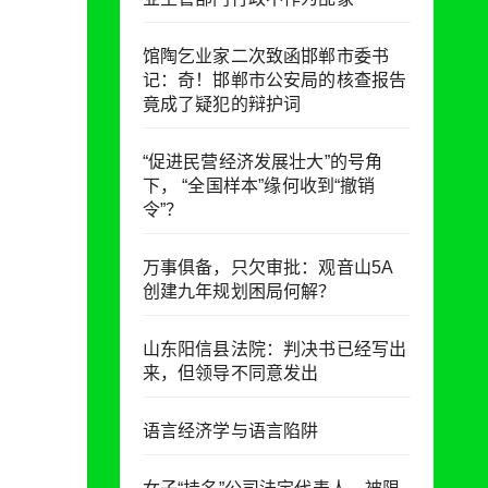
馆陶乞业家二次致函邯郸市委书
记：奇！邯郸市公安局的核查报告
竟成了疑犯的辩护词
“促进民营经济发展壮大”的号角
下， “全国样本”缘何收到“撤销
令”？
万事俱备，只欠审批：观音山5A
创建九年规划困局何解？
山东阳信县法院：判决书已经写出
来，但领导不同意发出
语言经济学与语言陷阱