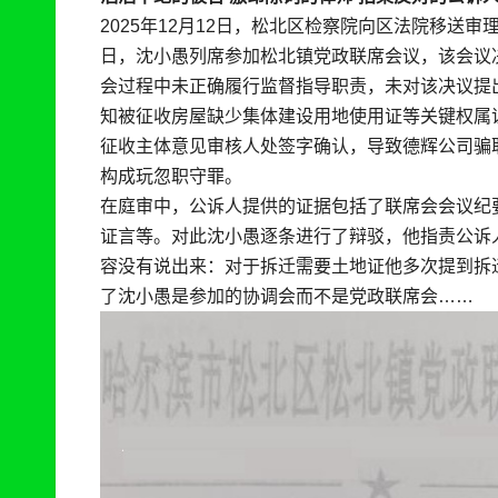
2025年12月12日，松北区检察院向区法院移送审
日，沈小愚列席参加松北镇党政联席会议，该会议
会过程中未正确履行监督指导职责，未对该决议提出
知被征收房屋缺少集体建设用地使用证等关键权属
征收主体意见审核人处签字确认，导致德辉公司骗
构成玩忽职守罪。
在庭审中，公诉人提供的证据包括了联席会会议纪要
证言等。对此沈小愚逐条进行了辩驳，他指责公诉
容没有说出来：对于拆迁需要土地证他多次提到拆
了沈小愚是参加的协调会而不是党政联席会……