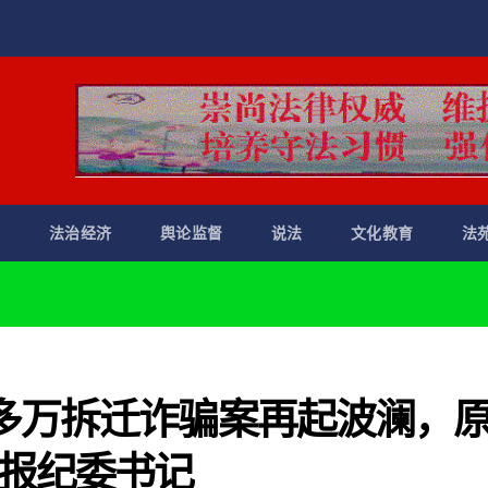
察
法治经济
舆论监督
说法
文化教育
法
多万拆迁诈骗案再起波澜，
报纪委书记