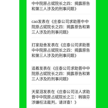
中中院原占斌院长之四：揭露原告
和第三人涉及的刑事问题
》
cao
发表在《
庄泰公司求助晋中中
院原占斌院长之四：揭露原告和第
三人涉及的刑事问题
》
打家劫舍
发表在《
庄泰公司求助晋
中中院原占斌院长之四：揭露原告
和第三人涉及的刑事问题
》
追着
发表在《
庄泰公司求助晋中中
院原占斌院长之四：揭露原告和第
三人涉及的刑事问题
》
天星泪
发表在《
庄泰公司法人求助
晋中中院原占斌院长之三：韩锦芬
涉嫌枉法裁判，请详查！
》