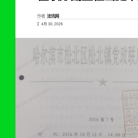
作者
法讯网
4月 30, 2026