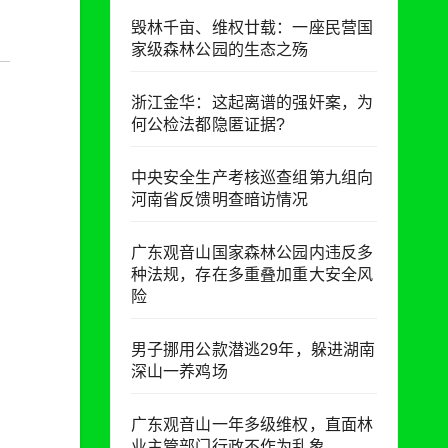
毁林千亩、维权廿载：一座民营国
家级森林公园的生态之殇
浙江金华：​这起离谱的强奸案，为
何公检法都隐匿证据?
中央安全生产考核巡查组第九组向
河南省反馈明查暗访情况
广东观音山国家森林公园内违反多
种法规，存在多重叠加重大安全风
险
男子挪用公款潜逃29年，躲进湖南
深山一养鸡场
广东观音山一年多级维权，直面林
业主管部门行政不作为乱象